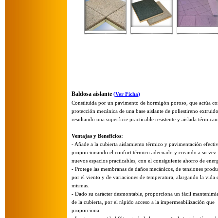
Baldosa aislante
(Ver Ficha)
Constituida por un pavimento de hormigón poroso, que actúa c
protección mecánica de una base aislante de poliestireno extruido
resultando una superficie practicable resistente y aislada térmica
Ventajas y Beneficios:
-
Añade a la cubierta aislamiento térmico y pavimentación efectiv
proporcionando el confort térmico adecuado y creando a su vez
nuevos espacios practicables, con el consiguiente ahorro de energ
-
Protege las membranas de daños mecánicos, de tensiones produ
por el viento y de variaciones de temperatura, alargando la vida 
mismas.
-
Dado su carácter desmontable, proporciona un fácil mantenimi
de la cubierta, por el rápido acceso a la impermeabilización que
proporciona.