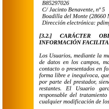
B85297026
C/ Jacinto Benavente, nº 5
Boadilla del Monte
(28660 
Dirección electrónica: pdi
[3.2.] CARÁCTER O
INFORMACIÓN FACILITA
Los Usuarios, mediante la ma
de datos en los campos, ma
contacto o presentados en f
forma libre e inequívoca, que
por parte del prestador, sie
restantes. El Usuario gar
responsable del tratamient
cualquier modificación de lo