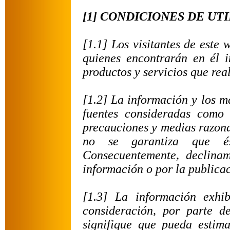
[1] CONDICIONES DE UT
[1.1] Los visitantes de este
quienes encontrarán en él i
productos y servicios que rea
[1.2] La información y los m
fuentes consideradas como
precauciones y medias razona
no se garantiza que és
Consecuentemente, declinam
información o por la publica
[1.3] La información exhi
consideración, por parte d
signifique que pueda estim